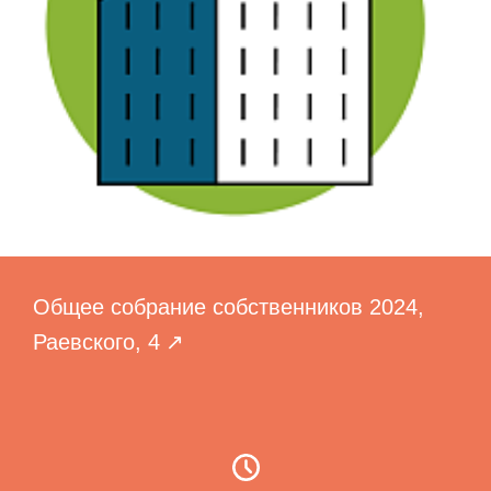
Общее собрание собственников 2024,
Раевского, 4