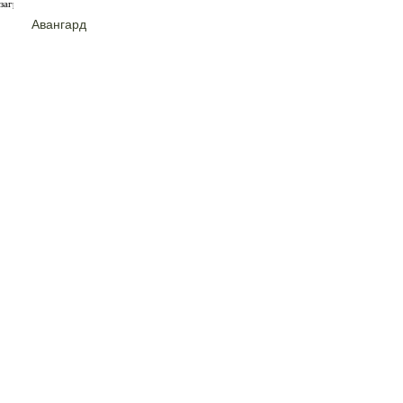
загрузка карты...
Авангард