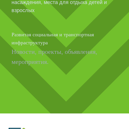
 детей и
ул. Юлиуса Фучика, д.3
ул. Михеева, д.2
ул. Южногорская, д.11
ная
ул. Кузнецова, д.21
Новости, проекты, объявле
ния,
мероприятия.