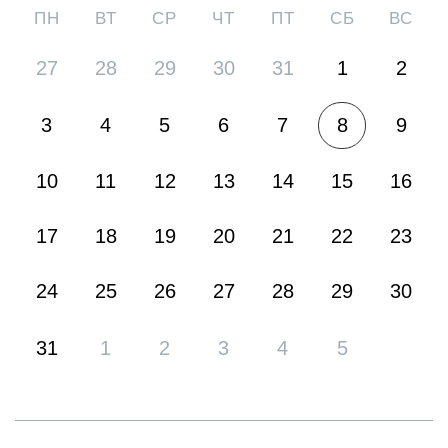
ПН
ВТ
СР
ЧТ
ПТ
СБ
ВС
27
28
29
30
31
1
2
3
4
5
6
7
8
9
10
11
12
13
14
15
16
17
18
19
20
21
22
23
24
25
26
27
28
29
30
31
1
2
3
4
5