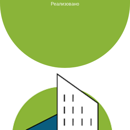
Реализовано