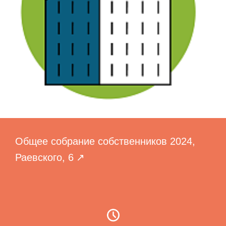
Общее собрание собственников 2024,
Раевского, 6