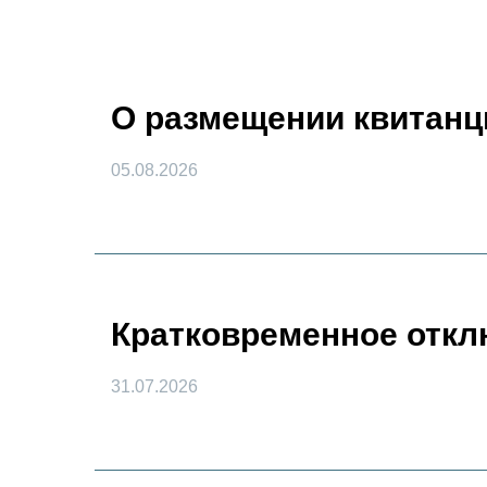
О размещении квитанц
05.08.2026
Кратковременное откл
31.07.2026