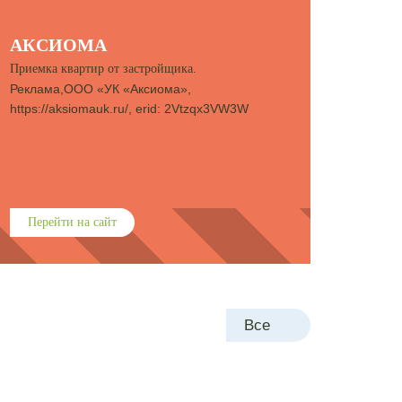
АКСИОМА
Приемка квартир от застройщика.
Реклама,ООО «УК «Аксиома»,
https://aksiomauk.ru/, erid: 2Vtzqx3VW3W
Перейти на сайт
Все