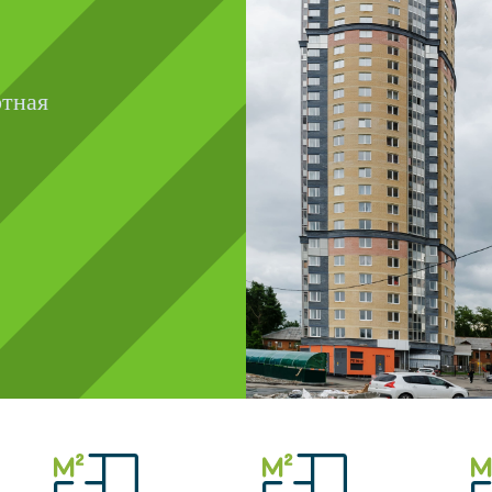
ртная