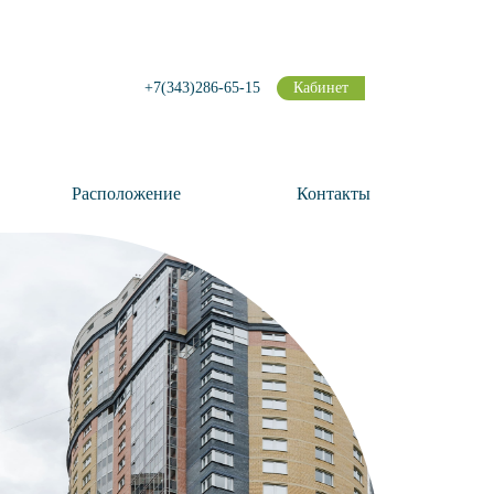
+7(343)286-65-15
Кабинет
Расположение
Контакты
Кл
Для в
офисы