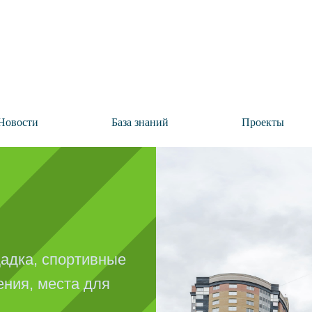
Новости
База знаний
Проекты
адка, спортивные
ния, места для