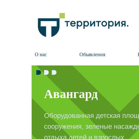
О нас
Объявления
Авангард
Оборудованная детская площ
сооружения, зеленые насажде
отдыха детей и взрослых