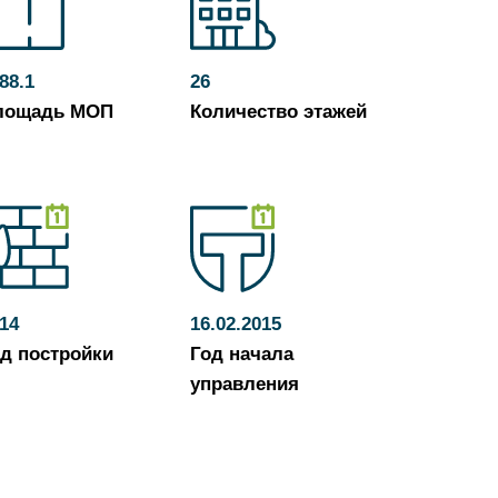
88.1
26
лощадь МОП
Количество этажей
14
16.02.2015
д постройки
Год начала
управления