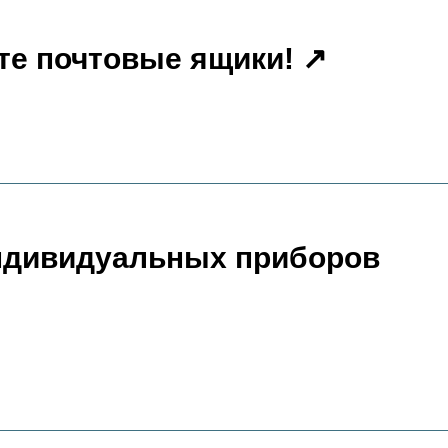
те почтовые ящики!
ндивидуальных приборов